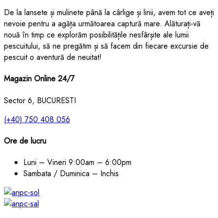
De la lansete și mulinete până la cârlige și linii, avem tot ce aveți
nevoie pentru a agăța următoarea captură mare. Alăturați-vă
nouă în timp ce explorăm posibilitățile nesfârșite ale lumii
pescuitului, să ne pregătim și să facem din fiecare excursie de
pescuit o aventură de neuitat!
Magazin Online 24/7
Sector 6, BUCURESTI
(+40) 750 408 056
Ore de lucru
Luni – Vineri
9:00am – 6:00pm
Sambata / Duminica – Inchis