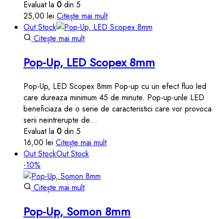
Evaluat la
0
din 5
25,00
lei
Citește mai mult
Out Stock
Citește mai mult
Pop-Up, LED Scopex 8mm
Pop-Up, LED Scopex 8mm Pop-up cu un efect fluo led
care dureaza minimum 45 de minute. Pop-up-urile LED
beneficiaza de o serie de caracteristici care vor provoca
serii neintrerupte de…
Evaluat la
0
din 5
16,00
lei
Citește mai mult
Out Stock
Out Stock
-10%
Citește mai mult
Pop-Up, Somon 8mm