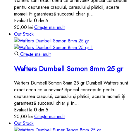
Wafters sunt exact ceea ce ai nevoie! Special concepute
pentru capturarea crapului, carasului și plăticii, aceste
momeli îți garantează succesul chiar și…
Evaluat la
0
din 5
20,00
lei
Citește mai mult
Out Stock
Citește mai mult
Wafters Dumbell Somon 8mm 25 gr
Wafters Dumbell Somon 8mm 25 gr Dumbell Wafters sunt
exact ceea ce ai nevoie! Special concepute pentru
capturarea crapului, carasului și plăticii, aceste momeli îți
garantează succesul chiar și în…
Evaluat la
0
din 5
20,00
lei
Citește mai mult
Out Stock