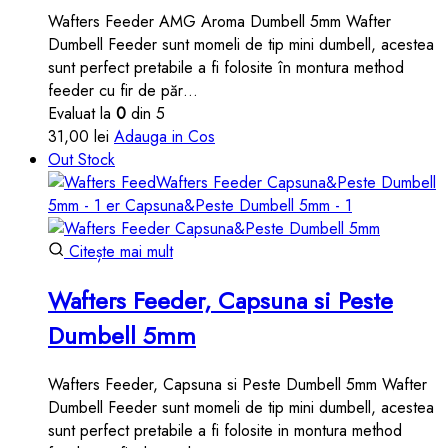
Wafters Feeder AMG Aroma Dumbell 5mm Wafter
Dumbell Feeder sunt momeli de tip mini dumbell, acestea
sunt perfect pretabile a fi folosite în montura method
feeder cu fir de păr…
Evaluat la
0
din 5
31,00
lei
Adauga in Cos
Out Stock
Citește mai mult
Wafters Feeder, Capsuna si Peste
Dumbell 5mm
Wafters Feeder, Capsuna si Peste Dumbell 5mm Wafter
Dumbell Feeder sunt momeli de tip mini dumbell, acestea
sunt perfect pretabile a fi folosite in montura method