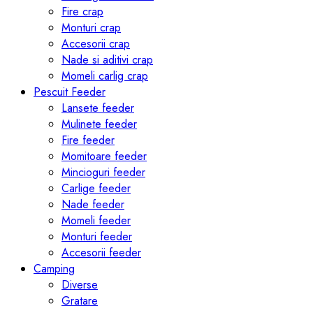
Fire crap
Monturi crap
Accesorii crap
Nade si aditivi crap
Momeli carlig crap
Pescuit Feeder
Lansete feeder
Mulinete feeder
Fire feeder
Momitoare feeder
Mincioguri feeder
Carlige feeder
Nade feeder
Momeli feeder
Monturi feeder
Accesorii feeder
Camping
Diverse
Gratare