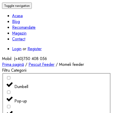
Toggle navigation
Acasa
Blog
Recomandate
Magazin
Contact
Login
or
Register
Mobil: (+40)750 408 056
Prima pagină
/
Pescuit Feeder
/ Momeli feeder
Filtru Categorii
Dumbell
Pop-up