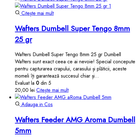
Citește mai mult
Wafters Dumbell Super Tengo 8mm
25 gr
Wafters Dumbell Super Tengo 8mm 25 gr Dumbell
Wafters sunt exact ceea ce ai nevoie! Special concepute
pentru capturarea crapului, carasului și plăticii, aceste
momeli îți garantează succesul chiar și…
Evaluat la
0
din 5
20,00
lei
Citește mai mult
Adauga in Cos
Wafters Feeder AMG Aroma Dumbell
5mm