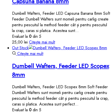
Capsuna Banana 8mm
Dumbell Wafters, Feeder LED Capsuna Banana 8mm Soft
Feeder Dumbell Wafters sunt momeli pentru carlig create
pentru pescuitul la method feeder cât și pentru pescuitul
la crap, caras si platica. Acestea sunt…
Evaluat la
0
din 5
25,00
lei
Citește mai mult
Out Stock
Citește mai mult
Dumbell Wafters, Feeder LED Scopex
8mm
Dumbell Wafters, Feeder LED Scopex 8mm Soft Feeder
Dumbell Wafters sunt momeli pentru carlig create pentru
pescuitul la method feeder cât și pentru pescuitul la crap,
caras si platica. Acestea sunt perfect…
Evaluat la
0
din 5