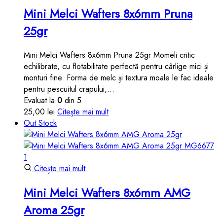
Mini Melci Wafters 8x6mm Pruna
25gr
Mini Melci Wafters 8x6mm Pruna 25gr Momeli critic
echilibrate, cu flotabilitate perfectă pentru cârlige mici și
monturi fine. Forma de melc și textura moale le fac ideale
pentru pescuitul crapului,…
Evaluat la
0
din 5
25,00
lei
Citește mai mult
Out Stock
Citește mai mult
Mini Melci Wafters 8x6mm AMG
Aroma 25gr