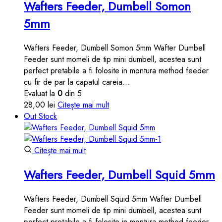
Wafters Feeder, Dumbell Somon
5mm
Wafters Feeder, Dumbell Somon 5mm Wafter Dumbell
Feeder sunt momeli de tip mini dumbell, acestea sunt
perfect pretabile a fi folosite in montura method feeder
cu fir de par la capatul careia…
Evaluat la
0
din 5
28,00
lei
Citește mai mult
Out Stock
Citește mai mult
Wafters Feeder, Dumbell Squid 5mm
Wafters Feeder, Dumbell Squid 5mm Wafter Dumbell
Feeder sunt momeli de tip mini dumbell, acestea sunt
perfect pretabile a fi folosite in montura method feeder