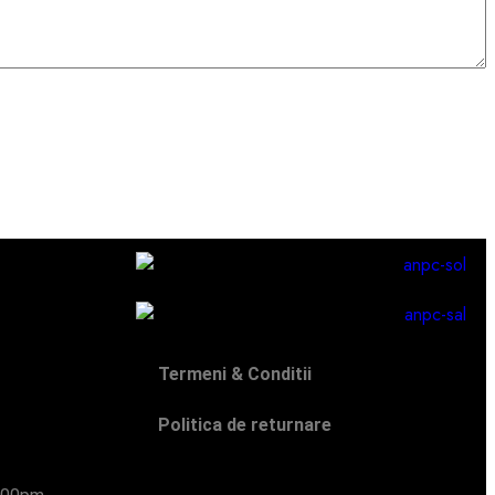
Termeni & Conditii
Politica de returnare