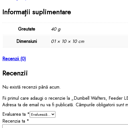
Informații suplimentare
Greutate
40 g
Dimensiuni
01 × 10 × 10 cm
Recenzii (0)
Recenzii
Nu există recenzii până acum.
Fii primul care adaugi o recenzie la „Dumbell Wafters, Feeder
Adresa ta de email nu va fi publicată.
Câmpurile obligatorii sunt
Evaluarea ta
*
Recenzia ta
*