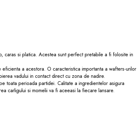
caras si platica. Acestea sunt perfect pretabile a fi folosite in
 eficienta a acestora. O caracteristica importanta a wafters-urilor
ierea vadului in contact direct cu zona de nadire.
e toata perioada partidei. Calitate a ingredientelor asigura
a carligului si momelii va fi aceeasi la fiecare lansare.