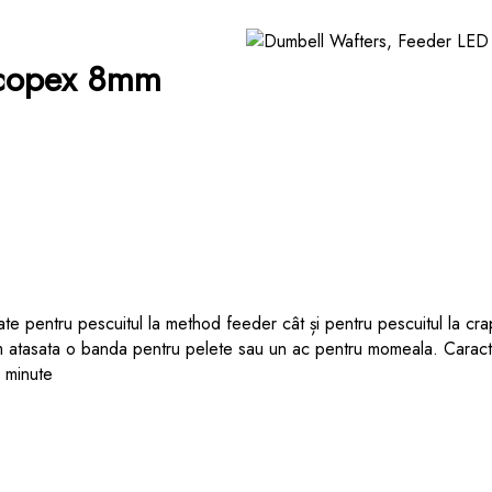
Scopex 8mm
eate pentru pescuitul la method feeder
cât și pentru pescuitul la cra
em atasata o banda pentru pelete sau un ac pentru momeala
.
Caract
 minute