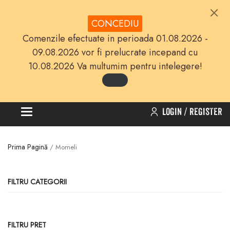
CONCEDIU
Comenzile efectuate in perioada 01.08.2026 -
09.08.2026 vor fi prelucrate incepand cu
10.08.2026 Va multumim pentru intelegere!
LOGIN
REGISTER
Toggle
navigation
Prima Pagină
/ Momeli
FILTRU CATEGORII
FILTRU PRET