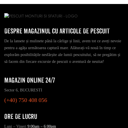
DESPRE MAGAZINUL CU ARTICOLE DE PESCUIT
De la lansete și mulinete până la cârlige și linii, avem tot ce aveți nevoie
pentru a agăța următoarea captură mare. Alăturați-vă nouă în timp ce
explorăm posibilitățile nesfârșite ale lumii pescuitului, să ne pregătim și
să facem din fiecare excursie de pescuit o aventură de neuitat!
MAGAZIN ONLINE 24/7
Sector 6, BUCURESTI
(+40) 750 408 056
ORE DE LUCRU
Luni – Vineri
9:00am – 6:00pm