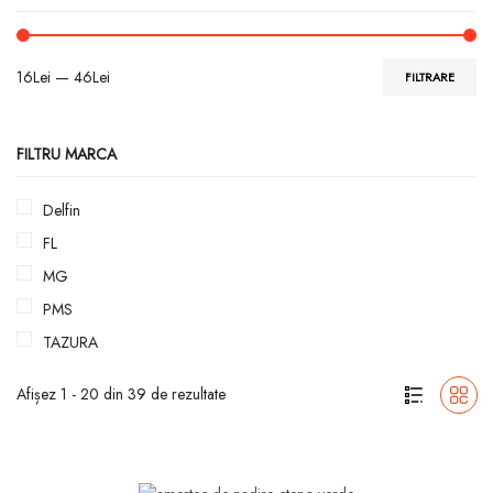
16
Lei
—
46
Lei
FILTRARE
FILTRU MARCA
Delfin
FL
MG
PMS
TAZURA
Afișez 1 - 20 din 39 de rezultate