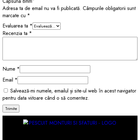
Capsuna 8mm”
Adresa ta de email nu va fi publicată.
Câmpurile obligatorii sunt
marcate cu
*
Evaluarea ta
*
Recenzia ta
*
Nume
*
Email
*
Salvează-mi numele, emailul și site-ul web în acest navigator
pentru data viitoare când o să comentez.