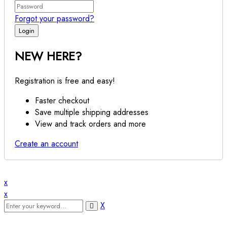
Forgot your password?
NEW HERE?
Registration is free and easy!
Faster checkout
Save multiple shipping addresses
View and track orders and more
Create an account
x
x
X