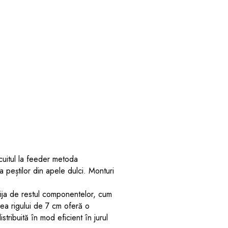
uitul la feeder metoda
 peștilor din apele dulci. Monturi
tija de restul componentelor, cum
mea rigului de 7 cm oferă o
distribuită în mod eficient în jurul