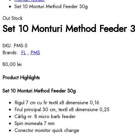
Set 10 Monturi Method Feeder 30g
Out Stock
Set 10 Monturi Method Feeder 
SKU:
PMS-5
Brands:
FL
,
PMS
80,00
lei
Product Highlights
Set 10 Monturi Method Feeder 30g
Rigul 7 cm cu fir textil x8 dimensiune 0,16
Firul principal 30 cm, textil x8 dimensiune 0,25
Cârlig nr. 8 micro barb feeder
Spin momeala 7 mm
Conector momitor quick change