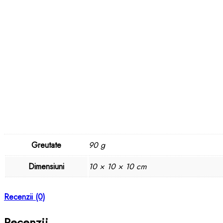
Greutate
90 g
Dimensiuni
10 × 10 × 10 cm
Recenzii (0)
Recenzii