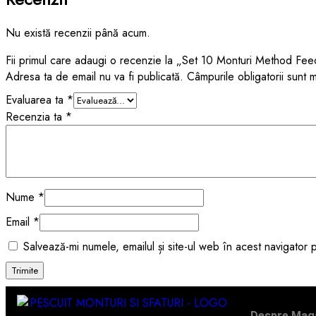
Nu există recenzii până acum.
Fii primul care adaugi o recenzie la „Set 10 Monturi Method Fe
Adresa ta de email nu va fi publicată.
Câmpurile obligatorii sunt
Evaluarea ta
*
Recenzia ta
*
Nume
*
Email
*
Salvează-mi numele, emailul și site-ul web în acest navigator
Despre Maga