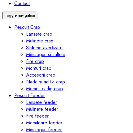
Contact
Toggle navigation
Pescuit Crap
Lansete crap
Mulinete crap
Sisteme avertizare
Mincioguri si saltele
Fire crap
Monturi crap
Accesorii crap
Nade si aditivi crap
Momeli carlig crap
Pescuit Feeder
Lansete feeder
Mulinete feeder
Fire feeder
Momitoare feeder
Mincioguri feeder