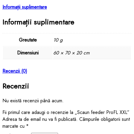
Informații suplimentare
Informații suplimentare
Greutate
10 g
Dimensiuni
60 × 70 × 20 cm
Recenzii (0)
Recenzii
Nu există recenzii până acum.
Fii primul care adaugi o recenzie la „Scaun feeder ProFL XXL”
Adresa ta de email nu va fi publicată.
Câmpurile obligatorii sunt
marcate cu
*