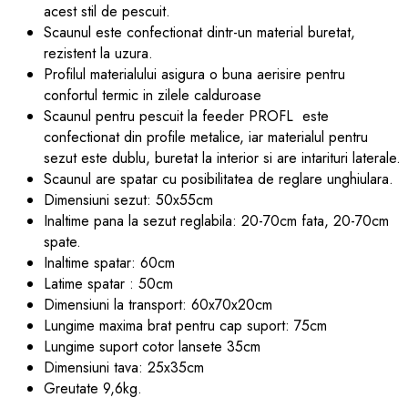
acest stil de pescuit.
Scaunul este confectionat dintr-un material buretat,
rezistent la uzura.
Profilul materialului asigura o buna aerisire pentru
confortul termic in zilele calduroase
Scaunul pentru pescuit la feeder PROFL este
confectionat din profile metalice, iar materialul pentru
sezut este dublu, buretat la interior si are intarituri laterale.
Scaunul are spatar cu posibilitatea de reglare unghiulara.
Dimensiuni sezut: 50x55cm
Inaltime pana la sezut reglabila: 20-70cm fata, 20-70cm
spate.
Inaltime spatar: 60cm
Latime spatar : 50cm
Dimensiuni la transport: 60x70x20cm
Lungime maxima brat pentru cap suport: 75cm
Lungime suport cotor lansete 35cm
Dimensiuni tava: 25x35cm
Greutate 9,6kg.