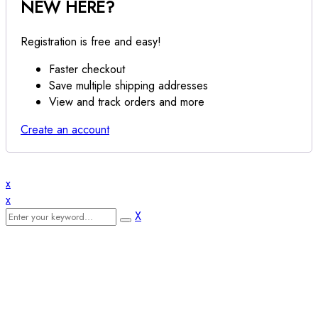
NEW HERE?
Registration is free and easy!
Faster checkout
Save multiple shipping addresses
View and track orders and more
Create an account
x
x
X