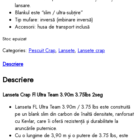
lansare.
Blankul este “slim / ultra-subțire”
Tip mufare: inversă (imbinare inversă)
Accesorii: husa de transport inclusă
Stoc epuizat
Categories:
Pescuit Crap
,
Lansete
,
Lansete crap
Descriere
Descriere
Lanseta Crap Fl Ultra Team 3.90m 3.75lbs 2seg
Lanseta FL Ultra Team 3.90m / 3.75 lbs este construită
pe un blank slim din carbon de înaltă densitate, ranforsat
cu Kevlar, care îi oferă rezistență și durabilitate la
aruncările puternice.
Cu o lungime de 3,90 m și o putere de 3.75 lbs, este