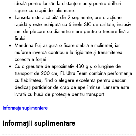
ideală pentru lansări la distanțe mari și pentru drill-uri
sigure cu crapii de talie mare.
Lanseta este alcătuită din 2 segmente, are o acțiune
rapidă și este echipată cu 6 inele SIC de calitate, inclusiv
inel de plecare cu diametru mare pentru o trecere lină a
firului.
Mandrina Fuji asigură o fixare stabilă a mulinetei, iar
mufarea inversă contribuie la rigiditate și transmiterea
corectă a forței.
Cu o greutate de aproximativ 430 g și o lungime de
transport de 200 cm, FL Ultra Team combină performanța
cu fiabilitatea, fiind o alegere excelentă pentru pescarii
dedicați partidelor de crap pe ape întinse. Lanseta este
livrată cu husă de protecție pentru transport.
Informații suplimentare
Informații suplimentare