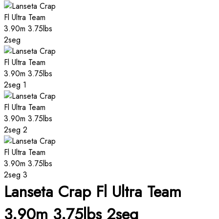
Lanseta Crap Fl Ultra Team
3.90m 3.75lbs 2seg