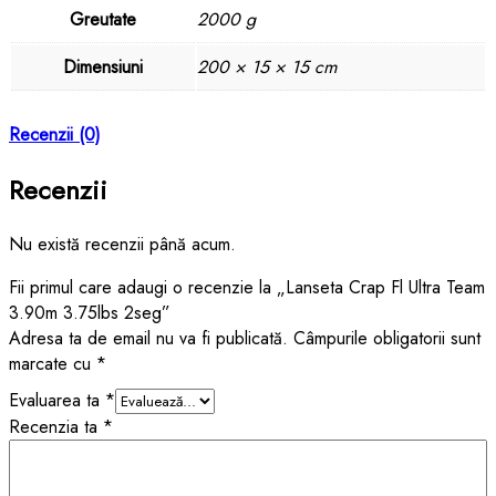
Greutate
2000 g
Dimensiuni
200 × 15 × 15 cm
Recenzii (0)
Recenzii
Nu există recenzii până acum.
Fii primul care adaugi o recenzie la „Lanseta Crap Fl Ultra Team
3.90m 3.75lbs 2seg”
Adresa ta de email nu va fi publicată.
Câmpurile obligatorii sunt
marcate cu
*
Evaluarea ta
*
Recenzia ta
*