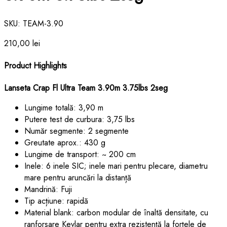
SKU:
TEAM-3.90
210,00
lei
Product Highlights
Lanseta Crap Fl Ultra Team 3.90m 3.75lbs 2seg
Lungime totală: 3,90 m
Putere test de curbura: 3,75 lbs
Număr segmente: 2 segmente
Greutate aprox.: 430 g
Lungime de transport: ~ 200 cm
Inele: 6 inele SIC; inele mari pentru plecare, diametru
mare pentru aruncări la distanță
Mandrină: Fuji
Tip acțiune: rapidă
Material blank: carbon modular de înaltă densitate, cu
ranforsare Kevlar pentru extra rezistență la forțele de