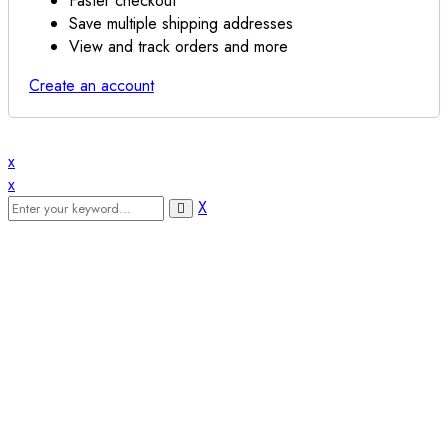
Faster checkout
Save multiple shipping addresses
View and track orders and more
Create an account
x
x
X