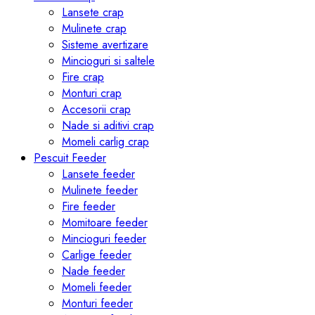
Lansete crap
Mulinete crap
Sisteme avertizare
Mincioguri si saltele
Fire crap
Monturi crap
Accesorii crap
Nade si aditivi crap
Momeli carlig crap
Pescuit Feeder
Lansete feeder
Mulinete feeder
Fire feeder
Momitoare feeder
Mincioguri feeder
Carlige feeder
Nade feeder
Momeli feeder
Monturi feeder