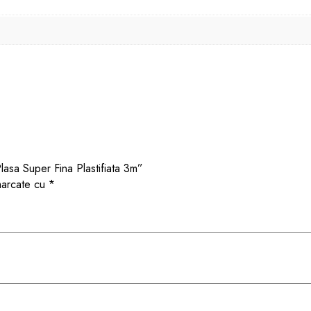
Plasa Super Fina Plastifiata 3m”
 marcate cu
*