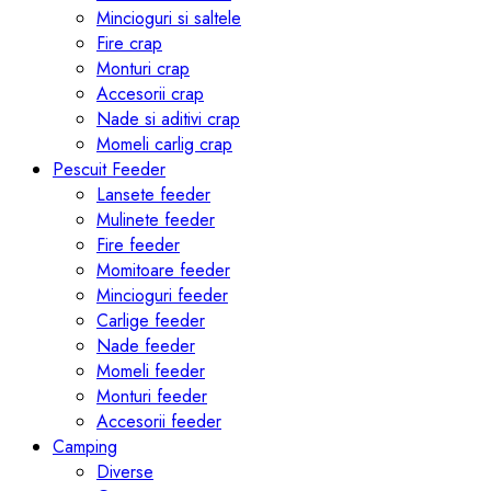
Mincioguri si saltele
Fire crap
Monturi crap
Accesorii crap
Nade si aditivi crap
Momeli carlig crap
Pescuit Feeder
Lansete feeder
Mulinete feeder
Fire feeder
Momitoare feeder
Mincioguri feeder
Carlige feeder
Nade feeder
Momeli feeder
Monturi feeder
Accesorii feeder
Camping
Diverse