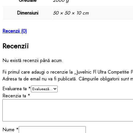
Greutate
2000 g
Dimensiuni
50 × 50 × 10 cm
Recenzii (0)
Recenzii
Nu există recenzii până acum.
Fii primul care adaugi o recenzie la „Juvelnic Fl Ultra Competitie 
Adresa ta de email nu va fi publicată.
Câmpurile obligatorii sunt
Evaluarea ta
*
Recenzia ta
*
Nume
*