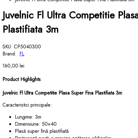
Juvelnic Fl Ultra Competitie Plas
Plastifiata 3m
SKU:
CP5040300
Brand:
FL
160,00
lei
Product Highlights
Juvelnic Fl Ultra Competitie Plasa Super Fina Plastifiata 3m
Caracteristici principale:
Lungime: 3m
Dimensiune: 50×40
Plasă super fină plastifiată