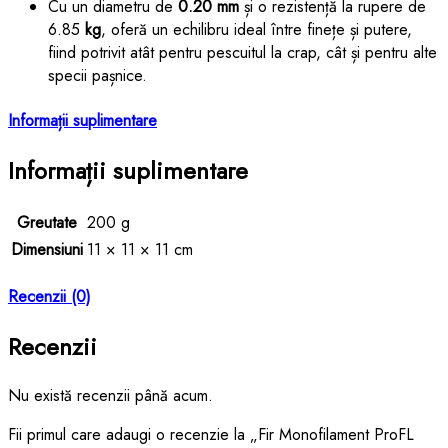
Cu un diametru de
0.20 mm
și o rezistență la rupere de
6.85
kg
, oferă un echilibru ideal între finețe și putere,
fiind potrivit atât pentru pescuitul la crap, cât și pentru alte
specii pașnice.
Informații suplimentare
Informații suplimentare
Greutate
200 g
Dimensiuni
11 × 11 × 11 cm
Recenzii (0)
Recenzii
Nu există recenzii până acum.
Fii primul care adaugi o recenzie la „Fir Monofilament ProFL