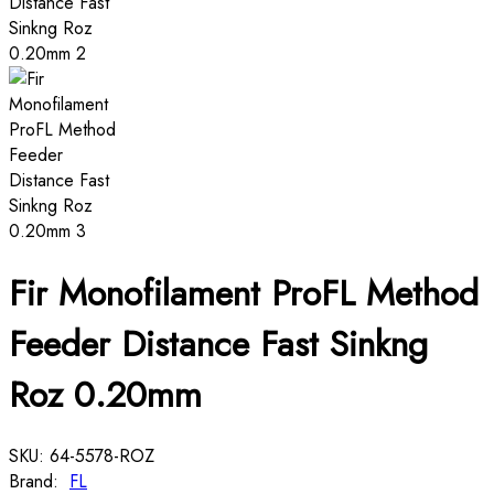
Fir Monofilament ProFL Method
Feeder Distance Fast Sinkng
Roz 0.20mm
SKU:
64-5578-ROZ
Brand:
FL