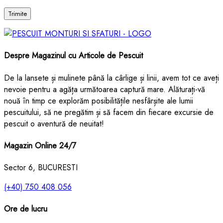
Despre Magazinul cu Articole de Pescuit
De la lansete și mulinete până la cârlige și linii, avem tot ce aveți
nevoie pentru a agăța următoarea captură mare. Alăturați-vă
nouă în timp ce explorăm posibilitățile nesfârșite ale lumii
pescuitului, să ne pregătim și să facem din fiecare excursie de
pescuit o aventură de neuitat!
Magazin Online 24/7
Sector 6, BUCURESTI
(+40) 750 408 056
Ore de lucru