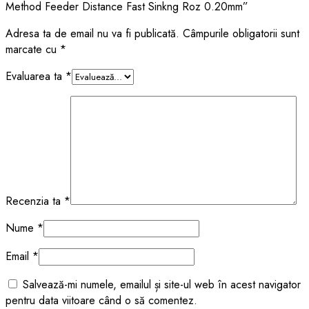
Method Feeder Distance Fast Sinkng Roz 0.20mm”
Adresa ta de email nu va fi publicată.
Câmpurile obligatorii sunt
marcate cu
*
Evaluarea ta
*
Recenzia ta
*
Nume
*
Email
*
Salvează-mi numele, emailul și site-ul web în acest navigator
pentru data viitoare când o să comentez.