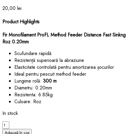
20,00
lei
Product Highlights
Fir Monofilament ProFL Method Feeder Distance Fast Sinkng
Roz 0.20mm
Scufundare rapidă
Rezistență superioară la abraziune
Elasticitate controlată pentru amortizarea șocurilor
Ideal pentru pescuit method feeder
Lungime rolă:
300 m
Diametru: 0.20mm
Rezistenta: 6.85kg
Culoare: Roz
In stock
Cantitate
Fir
Adaugă în coș