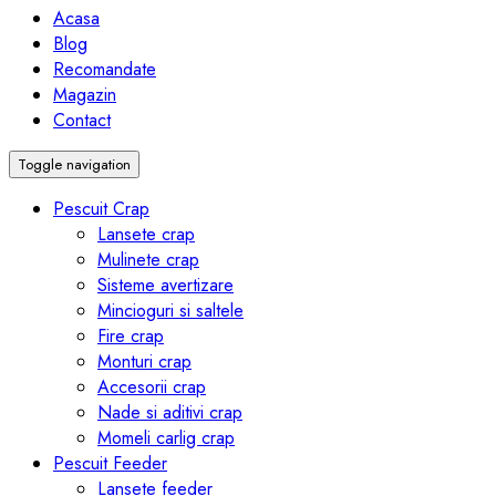
Acasa
Blog
Recomandate
Magazin
Contact
Toggle navigation
Pescuit Crap
Lansete crap
Mulinete crap
Sisteme avertizare
Mincioguri si saltele
Fire crap
Monturi crap
Accesorii crap
Nade si aditivi crap
Momeli carlig crap
Pescuit Feeder
Lansete feeder