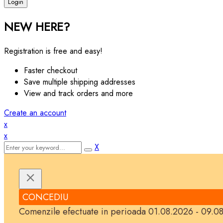
NEW HERE?
Registration is free and easy!
Faster checkout
Save multiple shipping addresses
View and track orders and more
Create an account
x
x
X
CONCEDIU
Comenzile efectuate in perioada 01.08.2026 - 09.08