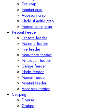
Fire crap
Monturi crap
Accesorii crap
Nade si aditivi crap
Momeli carlig crap
Pescuit Feeder
Lansete feeder
Mulinete feeder
Fire feeder
Momitoare feeder
Mincioguri feeder
Carlige feeder
Nade feeder
Momeli feeder
Monturi feeder
Accesorii feeder
Camping
Diverse
Gratare