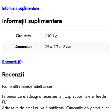
Informații suplimentare
Informații suplimentare
Greutate
1000 g
Dimensiuni
15 × 10 × 7 cm
Recenzii (0)
Recenzii
Nu există recenzii până acum.
Fii primul care adaugi o recenzie la „Cap suport lateral feede
FL”
Adresa ta de email nu va fi publicată.
Câmpurile obligatorii sunt