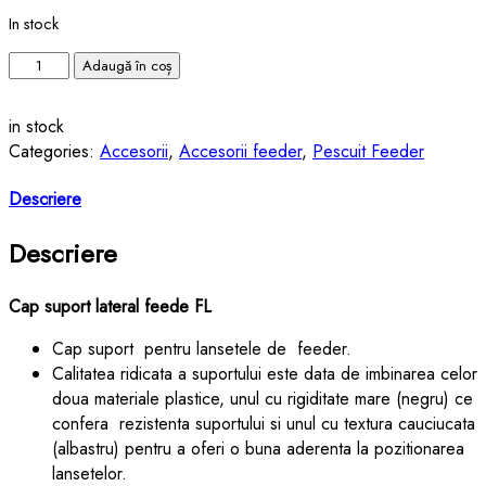
In stock
Adaugă în coș
in stock
Categories:
Accesorii
,
Accesorii feeder
,
Pescuit Feeder
Descriere
Descriere
Cap suport lateral feede FL
Cap suport pentru lansetele de feeder.
Calitatea ridicata a suportului este data de imbinarea celor
doua materiale plastice, unul cu rigiditate mare (negru) ce
confera rezistenta suportului si unul cu textura cauciucata
(albastru) pentru a oferi o buna aderenta la pozitionarea
lansetelor.