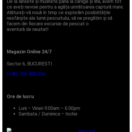
De la lansete și mulinete până la cârlige și linii, avem tot
ce aveți nevoie pentru a agăța următoarea captură mare.
Alăturați-vă nouă în timp ce explorăm posibilitățile
nesfârșite ale lumii pescuitului, să ne pregătim și să
facem din fiecare excursie de pescuit o
aventură de neuitat!
Magazin Online 24/7
Sector 6, BUCURESTI
(+40) 750 408 056
Ore de lucru
Luni – Vineri
9:00am – 6:00pm
Sambata / Duminica – Inchis