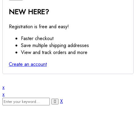
NEW HERE?
Registration is free and easy!
Faster checkout
Save multiple shipping addresses
View and track orders and more
Create an account
x
x
X