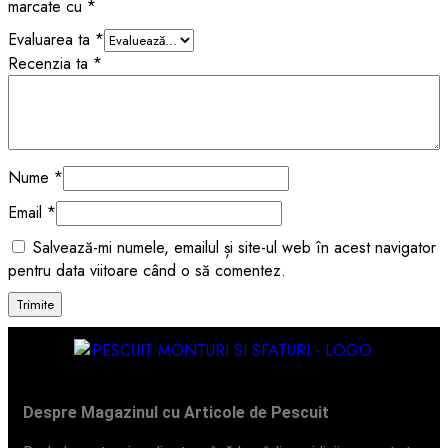
marcate cu
*
Evaluarea ta
*
Recenzia ta
*
Nume
*
Email
*
Salvează-mi numele, emailul și site-ul web în acest navigator
pentru data viitoare când o să comentez.
Despre Magazinul cu Articole de Pescuit