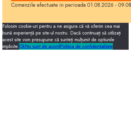
Comenzile efectuate in perioada 01.08.2026 - 09.08
Folosim cookie-uri pentru a ne asigura că vă oferim cea mai
bună experiență pe site-ul nostru. Dacă continuați să utilizați
acest site vom presupune că sunteți mulțumit de optiunile
implicite.
Ok
Nu sunt de acord
Politica de confidentialitate