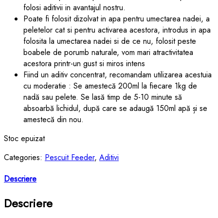
folosi aditivii in avantajul nostru.
Poate fi folosit dizolvat in apa pentru umectarea nadei, a
peletelor cat si pentru activarea acestora, introdus in apa
folosita la umectarea nadei si de ce nu, folosit peste
boabele de porumb naturale, vom mari atractivitatea
acestora printr-un gust si miros intens
Fiind un aditiv concentrat, recomandam utilizarea acestuia
cu moderatie : Se amestecă 200ml la fiecare 1kg de
nadă sau pelete. Se lasă timp de 5-10 minute să
absoarbă lichidul, după care se adaugă 150ml apă și se
amestecă din nou.
Stoc epuizat
Categories:
Pescuit Feeder
,
Aditivi
Descriere
Descriere