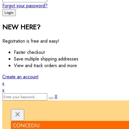
Forgot your password?
NEW HERE?
Registration is free and easy!
Faster checkout
Save multiple shipping addresses
View and track orders and more
Create an account
x
x
X
CONCEDIU