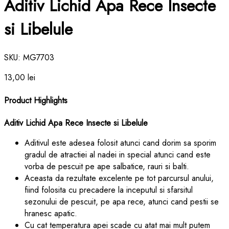
Aditiv Lichid Apa Rece Insecte
si Libelule
SKU:
MG7703
13,00
lei
Product Highlights
Aditiv Lichid Apa Rece Insecte si Libelule
Aditivul este adesea folosit atunci cand dorim sa sporim
gradul de atractiei al nadei in special atunci cand este
vorba de pescuit pe ape salbatice, rauri si balti.
Aceasta da rezultate excelente pe tot parcursul anului,
fiind folosita cu precadere la inceputul si sfarsitul
sezonului de pescuit, pe apa rece, atunci cand pestii se
hranesc apatic.
Cu cat temperatura apei scade cu atat mai mult putem