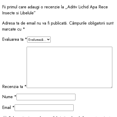
Fii primul care adaugi o recenzie la „Aditiv Lichid Apa Rece
Insecte si Libelule”
Adresa ta de email nu va fi publicată.
Câmpurile obligatorii sunt
marcate cu
*
Evaluarea ta
*
Recenzia ta
*
Nume
*
Email
*