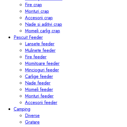
Fire crap
Monturi crap
Accesorii crap
Nade si aditivi crap
Momeli carlig crap
Pescuit Feeder
Lansete feeder
Mulinete feeder
Fire feeder
Momitoare feeder
Mincioguri feeder
Carlige feeder
Nade feeder
Momeli feeder
Monturi feeder
Accesorii feeder
Camping
Diverse
Gratare