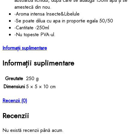
absoarbă lichidul, după care se adaugă 150ml apă și se
amestecă din nou.
-Aroma intensa Insecte&Libelule
-Se poate dilua cu apa in proportie egala 50/50
-Cantitate -250ml
-Nu topeste PVA-ul.
Informații suplimentare
Informații suplimentare
Greutate
250 g
Dimensiuni
5 × 5 × 10 cm
Recenzii (0)
Recenzii
Nu există recenzii până acum.