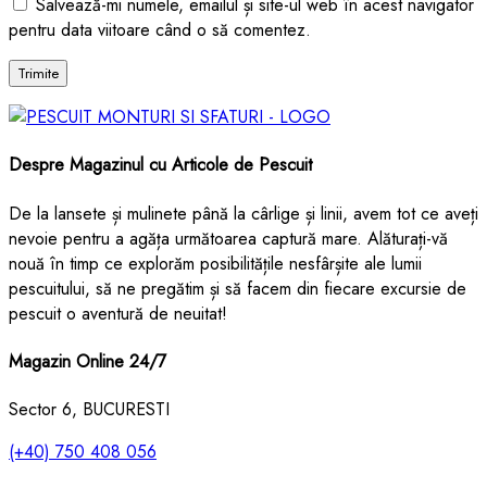
Salvează-mi numele, emailul și site-ul web în acest navigator
pentru data viitoare când o să comentez.
Despre Magazinul cu Articole de Pescuit
De la lansete și mulinete până la cârlige și linii, avem tot ce aveți
nevoie pentru a agăța următoarea captură mare. Alăturați-vă
nouă în timp ce explorăm posibilitățile nesfârșite ale lumii
pescuitului, să ne pregătim și să facem din fiecare excursie de
pescuit o aventură de neuitat!
Magazin Online 24/7
Sector 6, BUCURESTI
(+40) 750 408 056