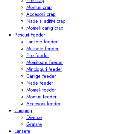
Fire crap
Monturi crap
Accesorii crap
Nade si aditivi crap
Momeli carlig crap
Pescuit Feeder
Lansete feeder
Mulinete feeder
Fire feeder
Momitoare feeder
Mincioguri feeder
Carlige feeder
Nade feeder
Momeli feeder
Monturi feeder
Accesorii feeder
Camping
Diverse
Gratare
Lansete