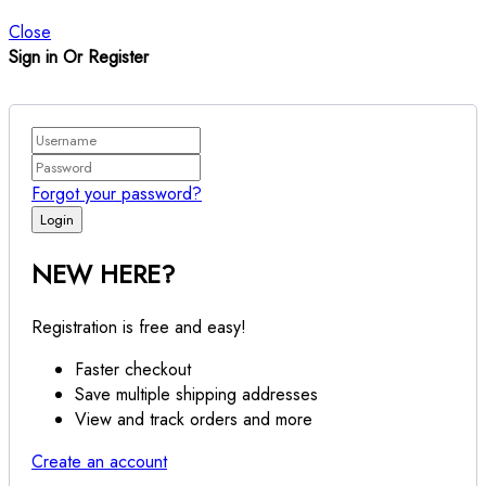
Close
Sign in Or Register
Forgot your password?
NEW HERE?
Registration is free and easy!
Faster checkout
Save multiple shipping addresses
View and track orders and more
Create an account