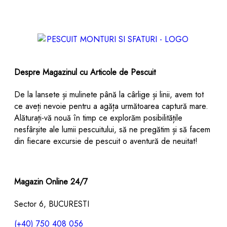
Despre Magazinul cu Articole de Pescuit
De la lansete și mulinete până la cârlige și linii, avem tot
ce aveți nevoie pentru a agăța următoarea captură mare.
Alăturați-vă nouă în timp ce explorăm posibilitățile
nesfârșite ale lumii pescuitului, să ne pregătim și să facem
din fiecare excursie de pescuit o aventură de neuitat!
Magazin Online 24/7
Sector 6, BUCURESTI
(+40) 750 408 056