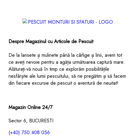
Despre Magazinul cu Articole de Pescuit
De la lansete și mulinete până la cârlige și linii, avem tot
ce aveți nevoie pentru a agăța următoarea captură mare.
Alăturați-vă nouă în timp ce explorăm posibilitățile
nesfârșite ale lumii pescuitului, să ne pregătim și să facem
din fiecare excursie de pescuit o aventură de neuitat!
Magazin Online 24/7
Sector 6, BUCURESTI
(+40) 750 408 056