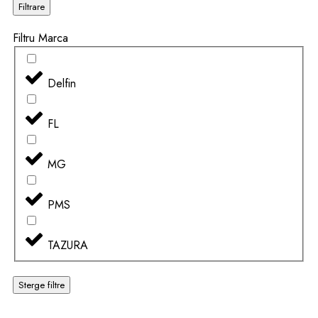
Filtrare
Filtru Marca
Delfin
FL
MG
PMS
TAZURA
Sterge filtre