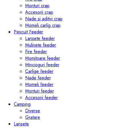
Monturi crap
Accesorii crap
Nade si aditivi crap
Momeli carlig crap
Pescuit Feeder
Lansete feeder
Mulinete feeder
Fire feeder
Momitoare feeder
Mincioguri feeder
Carlige feeder
Nade feeder
Momeli feeder
Monturi feeder
Accesorii feeder
Camping
Diverse
Gratare
Lansete