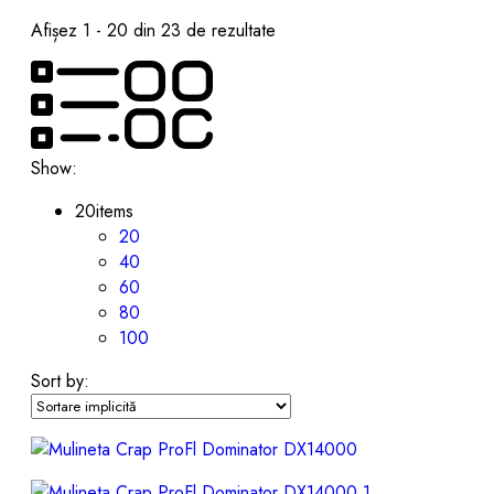
Afișez 1 - 20 din 23 de rezultate
Show:
20
items
20
40
60
80
100
Sort by: